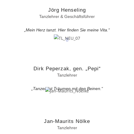
Jörg Henseling
Tanzlehrer & Geschäftsführer
„Mein Herz tanzt. Hier finden Sie meine Vita.“
Dirk Peperzak, gen. „Pepi“
Tanzlehrer
„Tanzen ist Träumen mit den Beinen.“
Jan-Maurits Nölke
Tanzlehrer