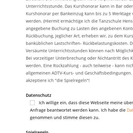
Unterrichtsstunde. Das Kurshonorar kann in Bar oder
Kurshonorar per Bankeinzug kann bis zu 5 Werktage 
werden. (Hiermit ermächtige ich die Tanzschule Hense
angegebene Buchung zu Lasten des angebenen Kontos 
Rückbuchung, jeglicher Art, erheben wir, zu dem Kur
banküblichen Lastschriften- Rückbelastungskosten. D
Versäumte Unterrichtsstunden können nach Möglichke
Bei vorzeitiger Unterbrechung oder Nichtantritt des 
werden. Eine Rückzahlung - auch teilweise - kann nich
allgemeinen ADTV-Kurs- und Geschäftsbedingungen.
akzeptiere ich "die Spielregeln"!
Datenschutz
Ich willige ein, dass diese Webseite meine übe
Anfrage beantwortet werden kann. Ich habe die
Da
genommen und stimme diesen zu.
Spielregeln