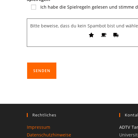
Ich habe die Spielregeln gelesen und stimme d
Bitte beweise, dass du kein Spambot bist und wähl
Rechtliches
Konta
Impressum
ADTV Tan
Datenschutzhinweise
Universit