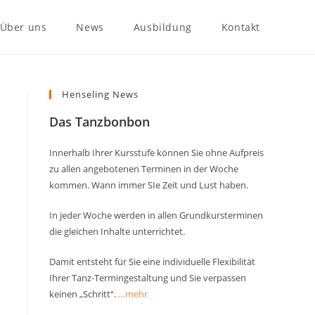
Über uns
News
Ausbildung
Kontakt
Henseling News
Das Tanzbonbon
Innerhalb Ihrer Kursstufe können Sie ohne Aufpreis
zu allen angebotenen Terminen in der Woche
kommen. Wann immer SIe Zeit und Lust haben.
In jeder Woche werden in allen Grundkursterminen
die gleichen Inhalte unterrichtet.
Damit entsteht für Sie eine individuelle Flexibilität
Ihrer Tanz-Termingestaltung und Sie verpassen
keinen „Schritt“.
…mehr