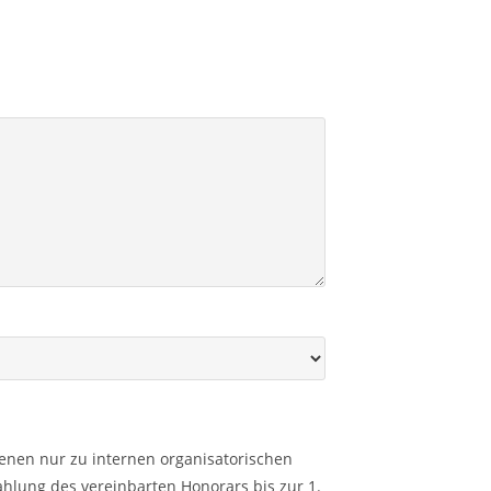
ienen nur zu internen organisatorischen
hlung des vereinbarten Honorars bis zur 1.