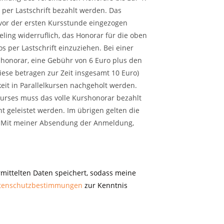
 per Lastschrift bezahlt werden. Das
vor der ersten Kursstunde eingezogen
ling widerruflich, das Honorar für die oben
per Lastschrift einzuziehen. Bei einer
shonorar, eine Gebühr von 6 Euro plus den
iese betragen zur Zeit insgesamt 10 Euro)
it in Parallelkursen nachgeholt werden.
Kurses muss das volle Kurshonorar bezahlt
t geleistet werden. Im übrigen gelten die
 Mit meiner Absendung der Anmeldung,
rmittelten Daten speichert, sodass meine
tenschutzbestimmungen
zur Kenntnis