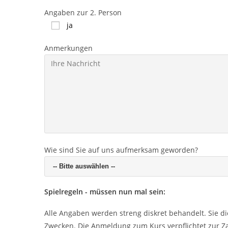
Angaben zur 2. Person
ja
Anmerkungen
Wie sind Sie auf uns aufmerksam geworden?
Spielregeln - müssen nun mal sein:
Alle Angaben werden streng diskret behandelt. Sie d
Zwecken. Die Anmeldung zum Kurs verpflichtet zur Za