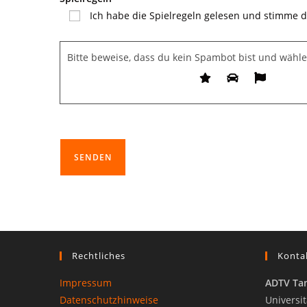
Ich habe die Spielregeln gelesen und stimme d
Bitte beweise, dass du kein Spambot bist und wähl
Rechtliches
Konta
Impressum
ADTV Tan
Datenschutzhinweise
Universit