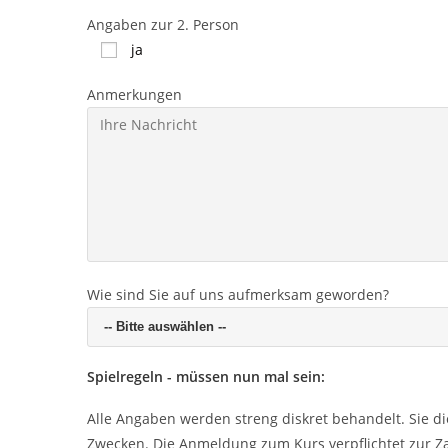
Angaben zur 2. Person
ja
Anmerkungen
Wie sind Sie auf uns aufmerksam geworden?
Spielregeln - müssen nun mal sein:
Alle Angaben werden streng diskret behandelt. Sie d
Zwecken. Die Anmeldung zum Kurs verpflichtet zur Za