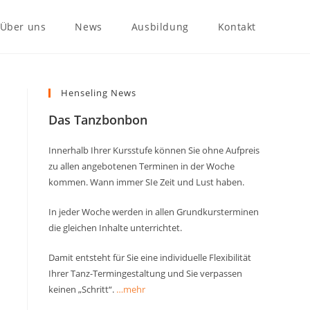
Über uns
News
Ausbildung
Kontakt
Henseling News
Das Tanzbonbon
Innerhalb Ihrer Kursstufe können Sie ohne Aufpreis
zu allen angebotenen Terminen in der Woche
kommen. Wann immer SIe Zeit und Lust haben.
In jeder Woche werden in allen Grundkursterminen
die gleichen Inhalte unterrichtet.
Damit entsteht für Sie eine individuelle Flexibilität
Ihrer Tanz-Termingestaltung und Sie verpassen
keinen „Schritt“.
…mehr