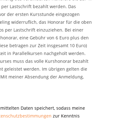
 per Lastschrift bezahlt werden. Das
vor der ersten Kursstunde eingezogen
ling widerruflich, das Honorar für die oben
per Lastschrift einzuziehen. Bei einer
shonorar, eine Gebühr von 6 Euro plus den
iese betragen zur Zeit insgesamt 10 Euro)
it in Parallelkursen nachgeholt werden.
Kurses muss das volle Kurshonorar bezahlt
t geleistet werden. Im übrigen gelten die
 Mit meiner Absendung der Anmeldung,
rmittelten Daten speichert, sodass meine
tenschutzbestimmungen
zur Kenntnis