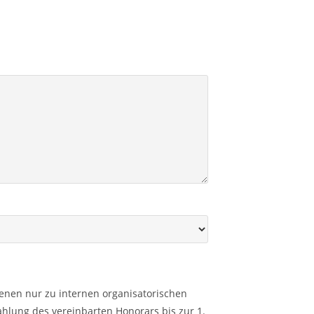
ienen nur zu internen organisatorischen
hlung des vereinbarten Honorars bis zur 1.