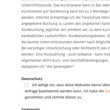
Unterrichtsstunde. Das Kurshonorar kann in Bar oder
Kurshonorar per Bankeinzug kann bis zu 5 Werktage 
werden. (Hiermit ermächtige ich die Tanzschule Hense
angegebene Buchung zu Lasten des angebenen Kontos 
Rückbuchung, jeglicher Art, erheben wir, zu dem Kur
banküblichen Lastschriften- Rückbelastungskosten. D
Versäumte Unterrichtsstunden können nach Möglichke
Bei vorzeitiger Unterbrechung oder Nichtantritt des 
werden. Eine Rückzahlung - auch teilweise - kann nich
allgemeinen ADTV-Kurs- und Geschäftsbedingungen.
akzeptiere ich "die Spielregeln"!
Datenschutz
Ich willige ein, dass diese Webseite meine übe
Anfrage beantwortet werden kann. Ich habe die
Da
genommen und stimme diesen zu.
Spielregeln