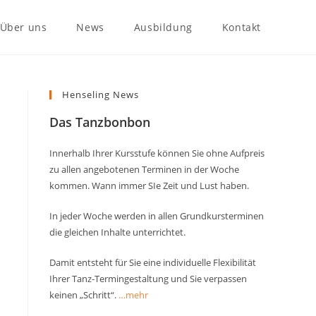
Über uns
News
Ausbildung
Kontakt
Henseling News
Das Tanzbonbon
Innerhalb Ihrer Kursstufe können Sie ohne Aufpreis
zu allen angebotenen Terminen in der Woche
kommen. Wann immer SIe Zeit und Lust haben.
In jeder Woche werden in allen Grundkursterminen
die gleichen Inhalte unterrichtet.
Damit entsteht für Sie eine individuelle Flexibilität
Ihrer Tanz-Termingestaltung und Sie verpassen
keinen „Schritt“.
…mehr