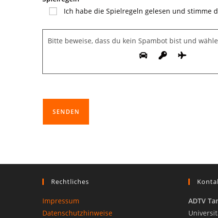
Ich habe die Spielregeln gelesen und stimme d
Bitte beweise, dass du kein Spambot bist und wähl
Rechtliches
Konta
Impressum
ADTV Tan
Datenschutzhinweise
Universit