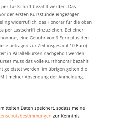
 per Lastschrift bezahlt werden. Das
vor der ersten Kursstunde eingezogen
ling widerruflich, das Honorar für die oben
per Lastschrift einzuziehen. Bei einer
shonorar, eine Gebühr von 6 Euro plus den
iese betragen zur Zeit insgesamt 10 Euro)
it in Parallelkursen nachgeholt werden.
Kurses muss das volle Kurshonorar bezahlt
t geleistet werden. Im übrigen gelten die
 Mit meiner Absendung der Anmeldung,
rmittelten Daten speichert, sodass meine
tenschutzbestimmungen
zur Kenntnis