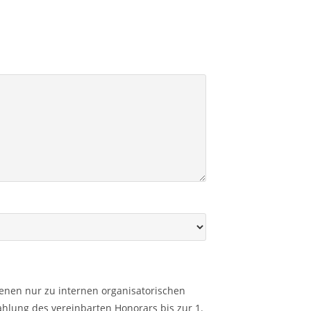
ienen nur zu internen organisatorischen
hlung des vereinbarten Honorars bis zur 1.