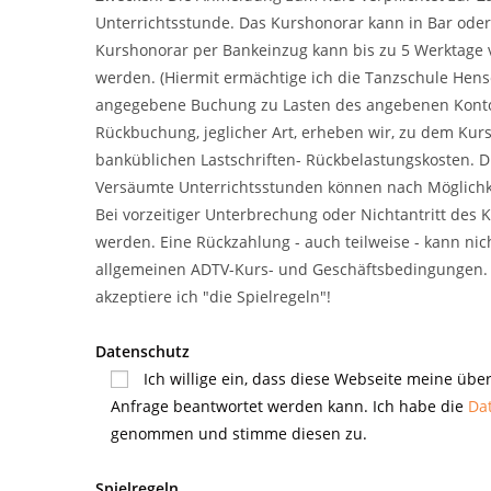
Unterrichtsstunde. Das Kurshonorar kann in Bar oder
Kurshonorar per Bankeinzug kann bis zu 5 Werktage 
werden. (Hiermit ermächtige ich die Tanzschule Hense
angegebene Buchung zu Lasten des angebenen Kontos 
Rückbuchung, jeglicher Art, erheben wir, zu dem Kur
banküblichen Lastschriften- Rückbelastungskosten. D
Versäumte Unterrichtsstunden können nach Möglichke
Bei vorzeitiger Unterbrechung oder Nichtantritt des 
werden. Eine Rückzahlung - auch teilweise - kann nich
allgemeinen ADTV-Kurs- und Geschäftsbedingungen.
akzeptiere ich "die Spielregeln"!
Datenschutz
Ich willige ein, dass diese Webseite meine übe
Anfrage beantwortet werden kann. Ich habe die
Da
genommen und stimme diesen zu.
Spielregeln