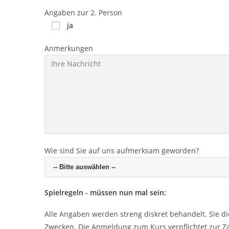
Angaben zur 2. Person
ja
Anmerkungen
Wie sind Sie auf uns aufmerksam geworden?
Spielregeln - müssen nun mal sein:
Alle Angaben werden streng diskret behandelt. Sie d
Zwecken. Die Anmeldung zum Kurs verpflichtet zur Za